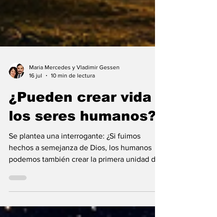
Maria Mercedes y Vladimir Gessen
16 jul
10 min de lectura
¿Pueden crear vida
los seres humanos?
Se plantea una interrogante: ¿Si fuimos
hechos a semejanza de Dios, los humanos
podemos también crear la primera unidad de
la existencia?... “SpudCell”, una célula
sintética desarrollada en laboratorio abre una