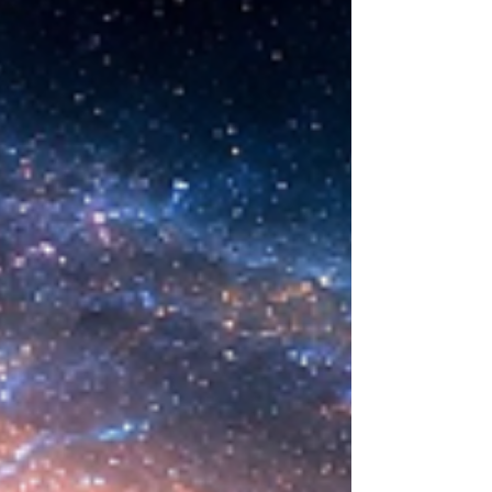
nueva era científica que desafía nuestras
ideas sobre la creación... ¿Podemos crear vida
biológica? Durante siglos creímos que la
mayor aspiración de la inteligencia humana
consistía en comprender la vida. Hoy
comienza a aparecer una posibilidad todavía
más desconcer