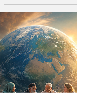
Durante milenios sabios y científicos
vislumbraron que el Universo —con todo
cuanto contiene— sea un ser consciente que
se creó a sí mismo