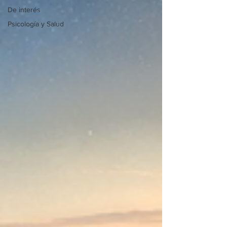
De interés
Psicología y Salud