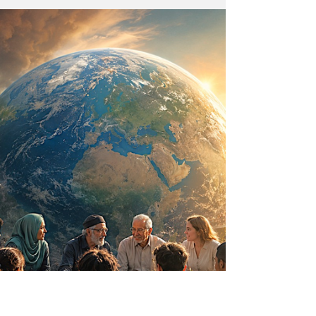
cuanto contiene— sea un ser consciente que
se creó a sí mismo