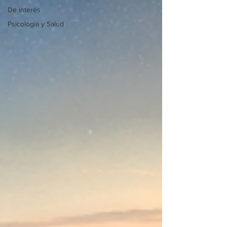
De interés
Psicología y Salud