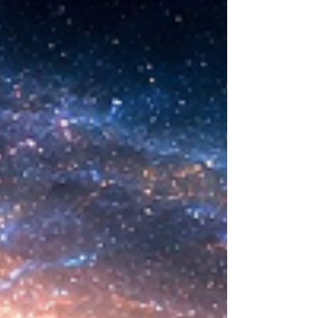
ideas sobre la creación... ¿Podemos crear vida
biológica? Durante siglos creímos que la
mayor aspiración de la inteligencia humana
consistía en comprender la vida. Hoy
comienza a aparecer una posibilidad todavía
más desconcer