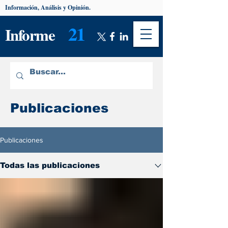
Información, Análisis y Opinión.
21
Informe
Publicaciones
Publicaciones
Todas las publicaciones