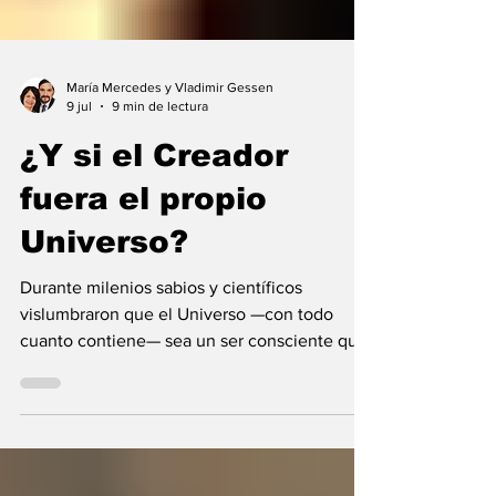
María Mercedes y Vladimir Gessen
9 jul
9 min de lectura
¿Y si el Creador
fuera el propio
Universo?
Durante milenios sabios y científicos
vislumbraron que el Universo —con todo
cuanto contiene— sea un ser consciente que
se creó a sí mismo