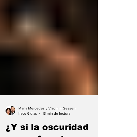
María Mercedes y Vladimir Gessen
hace 6 días
13 min de lectura
¿Y si la oscuridad