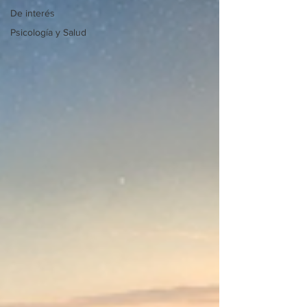
De interés
Psicología y Salud