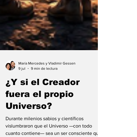
María Mercedes y Vladimir Gessen
9 jul
9 min de lectura
¿Y si el Creador
fuera el propio