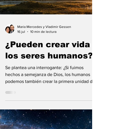
Maria Mercedes y Vladimir Gessen
16 jul
10 min de lectura
¿Pueden crear vida
los seres humanos?
Se plantea una interrogante: ¿Si fuimos
hechos a semejanza de Dios, los humanos
podemos también crear la primera unidad de
la existencia?... “SpudCell”, una célula
sintética desarrollada en laboratorio abre una
nueva era científica que desafía nuestras