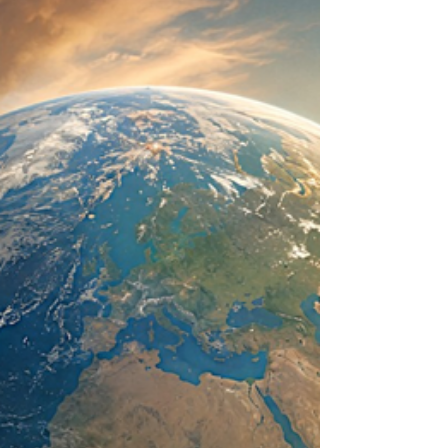
cuanto contiene— sea un ser consciente que
se creó a sí mismo