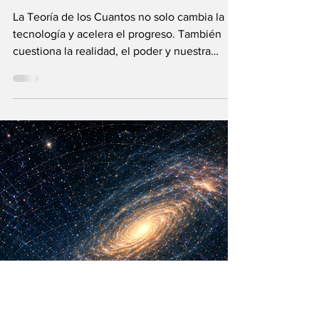
María Mercedes y Vladimir Gessen
16 may
12 min de lectura
¿La Era Cuántica
recién comienza?
La Teoría de los Cuantos no solo cambia la
tecnología y acelera el progreso. También
cuestiona la realidad, el poder y nuestra
visión humana