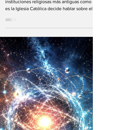
El Vaticano: la
Inteligencia
Artificial y el
Universo infinito
¿Qué acontece cuando una de las
instituciones religiosas más antiguas como lo
es la Iglesia Católica decide hablar sobre el
futuro?