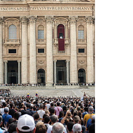
desde sus inicios: ahora la cooperación de
todos es condición para sobrevivir en el siglo
21