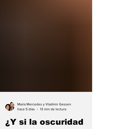
María Mercedes y Vladimir Gessen
hace 5 días
13 min de lectura