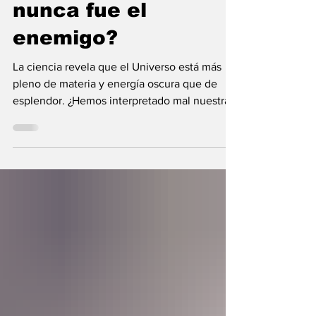
¿Y si la oscuridad
nunca fue el
enemigo?
La ciencia revela que el Universo está más
pleno de materia y energía oscura que de
esplendor. ¿Hemos interpretado mal nuestras
diferencias?