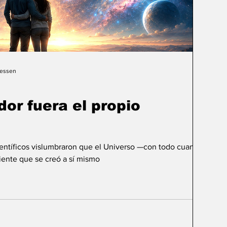
Gessen
dor fuera el propio
ientíficos vislumbraron que el Universo —con todo cuanto
ente que se creó a sí mismo