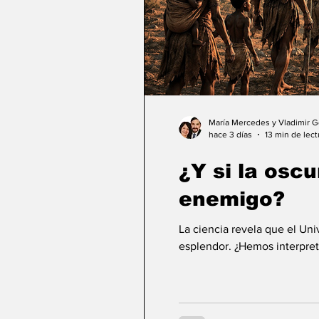
María Mercedes y Vladimir 
hace 3 días
13 min de lect
¿Y si la osc
enemigo?
La ciencia revela que el Un
esplendor. ¿Hemos interpret