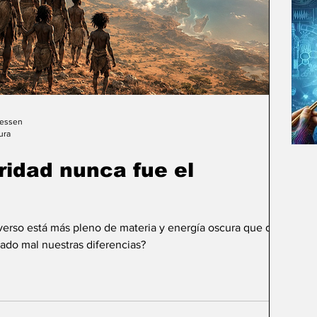
Gessen
ura
uridad nunca fue el
iverso está más pleno de materia y energía oscura que de
ado mal nuestras diferencias?