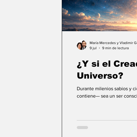
María Mercedes y Vladimir 
9 jul
9 min de lectura
¿Y si el Crea
Universo?
Durante milenios sabios y c
contiene— sea un ser consci