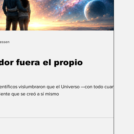
Gessen
dor fuera el propio
ientíficos vislumbraron que el Universo —con todo cuanto
ente que se creó a sí mismo