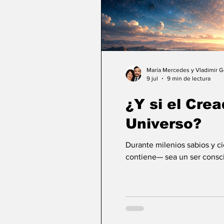
María Mercedes y Vladimir 
9 jul
9 min de lectura
¿Y si el Crea
Universo?
Durante milenios sabios y c
contiene— sea un ser consci