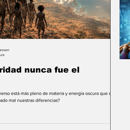
Gessen
ura
uridad nunca fue el
iverso está más pleno de materia y energía oscura que de
ado mal nuestras diferencias?