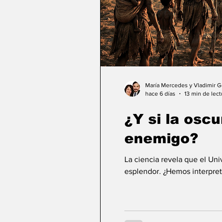
María Mercedes y Vladimir 
hace 6 días
13 min de lect
¿Y si la osc
enemigo?
La ciencia revela que el Un
esplendor. ¿Hemos interpret