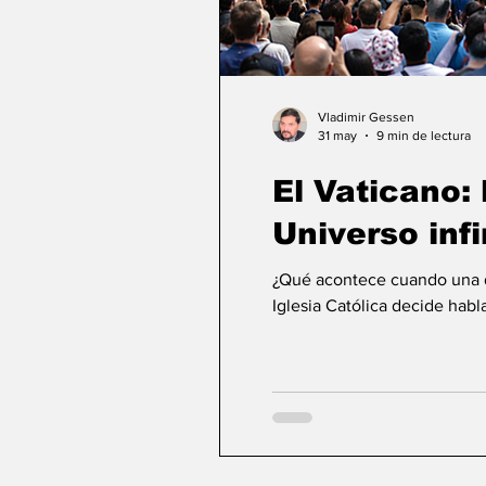
Vladimir Gessen
31 may
9 min de lectura
El Vaticano: l
Universo infi
¿Qué acontece cuando una de
Iglesia Católica decide habla