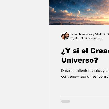
María Mercedes y Vladimir 
9 jul
9 min de lectura
¿Y si el Crea
Universo?
Durante milenios sabios y c
contiene— sea un ser consci