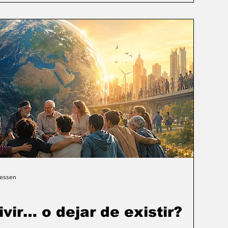
Gessen
ivir… o dejar de existir?