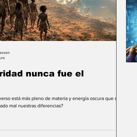
Gessen
ura
uridad nunca fue el
iverso está más pleno de materia y energía oscura que de
ado mal nuestras diferencias?