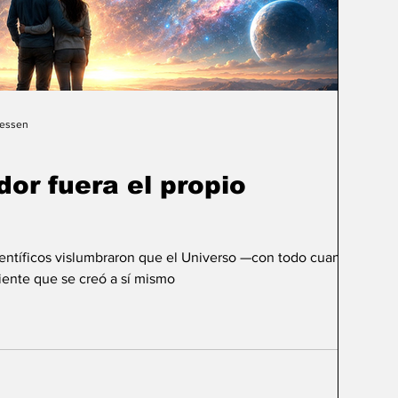
Gessen
dor fuera el propio
ientíficos vislumbraron que el Universo —con todo cuanto
ente que se creó a sí mismo