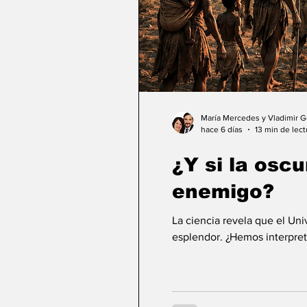
María Mercedes y Vladimir 
hace 6 días
13 min de lect
¿Y si la osc
enemigo?
La ciencia revela que el Un
esplendor. ¿Hemos interpret