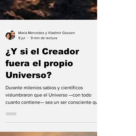
María Mercedes y Vladimir Gessen
9 jul
9 min de lectura
¿Y si el Creador
fuera el propio
Universo?
Durante milenios sabios y científicos
vislumbraron que el Universo —con todo
cuanto contiene— sea un ser consciente que