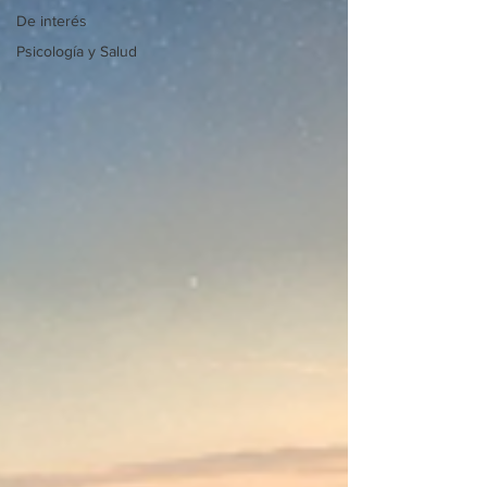
De interés
Psicología y Salud