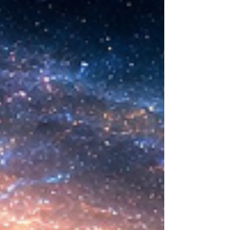
ideas sobre la creación... ¿Podemos crear vida
biológica? Durante siglos creímos que la
mayor aspiración de la inteligencia humana
consistía en comprender la vida. Hoy
comienza a aparecer una posibilidad todavía
más desconcer