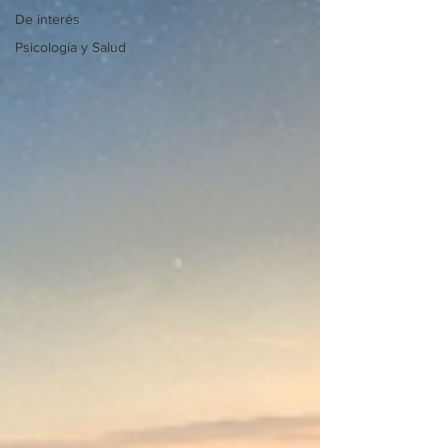
De interés
Psicología y Salud