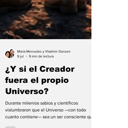
María Mercedes y Vladimir Gessen
9 jul
9 min de lectura
¿Y si el Creador
fuera el propio
Universo?