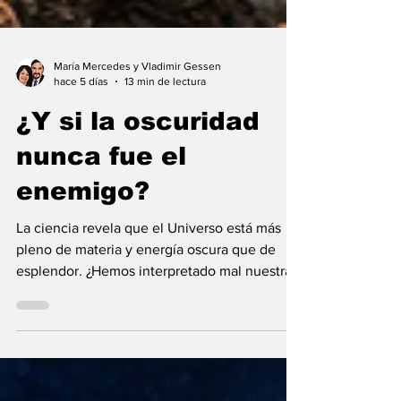
María Mercedes y Vladimir Gessen
hace 5 días
13 min de lectura
¿Y si la oscuridad
nunca fue el
enemigo?
La ciencia revela que el Universo está más
pleno de materia y energía oscura que de
esplendor. ¿Hemos interpretado mal nuestras
diferencias?