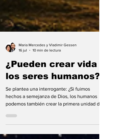
Maria Mercedes y Vladimir Gessen
16 jul
10 min de lectura
¿Pueden crear vida
los seres humanos?
Se plantea una interrogante: ¿Si fuimos
hechos a semejanza de Dios, los humanos
podemos también crear la primera unidad de
la existencia?... “SpudCell”, una célula