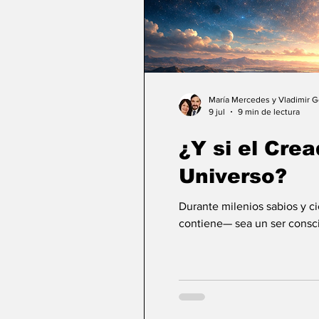
María Mercedes y Vladimir 
9 jul
9 min de lectura
¿Y si el Crea
Universo?
Durante milenios sabios y c
contiene— sea un ser consci