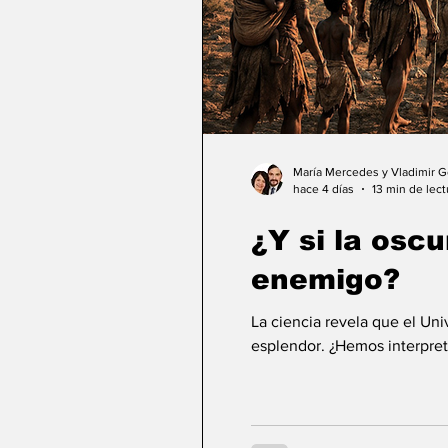
María Mercedes y Vladimir 
hace 4 días
13 min de lect
¿Y si la osc
enemigo?
La ciencia revela que el Un
esplendor. ¿Hemos interpret