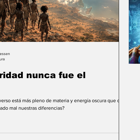
Gessen
ura
uridad nunca fue el
iverso está más pleno de materia y energía oscura que de
ado mal nuestras diferencias?