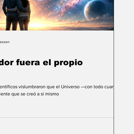
Gessen
dor fuera el propio
ientíficos vislumbraron que el Universo —con todo cuanto
ente que se creó a sí mismo