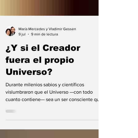
María Mercedes y Vladimir Gessen
9 jul
9 min de lectura
¿Y si el Creador
fuera el propio
Universo?
Durante milenios sabios y científicos
vislumbraron que el Universo —con todo
cuanto contiene— sea un ser consciente que
se creó a sí mismo