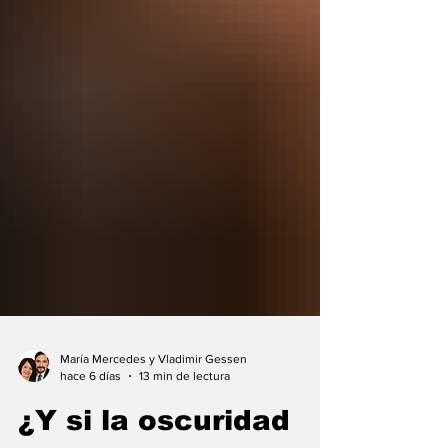
María Mercedes y Vladimir Gessen
hace 6 días
13 min de lectura
¿Y si la oscuridad