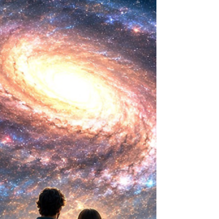
biológica? Durante siglos creímos que la
mayor aspiración de la inteligencia humana
consistía en comprender la vida. Hoy
comienza a aparecer una posibilidad todavía
más desconcer