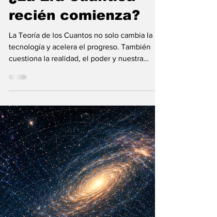
María Mercedes y Vladimir Gessen
16 may
12 min de lectura
¿La Era Cuántica
recién comienza?
La Teoría de los Cuantos no solo cambia la
tecnología y acelera el progreso. También
cuestiona la realidad, el poder y nuestra
visión humana