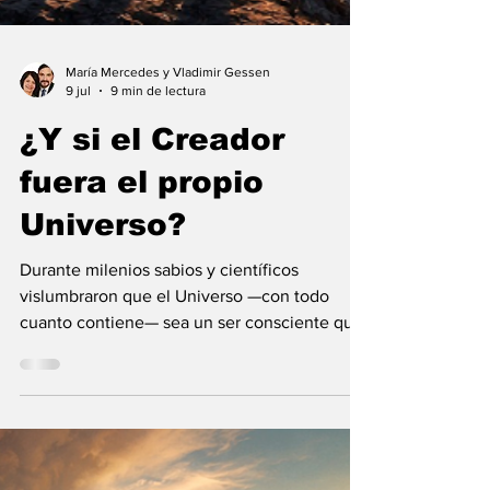
María Mercedes y Vladimir Gessen
9 jul
9 min de lectura
¿Y si el Creador
fuera el propio
Universo?
Durante milenios sabios y científicos
vislumbraron que el Universo —con todo
cuanto contiene— sea un ser consciente que
se creó a sí mismo