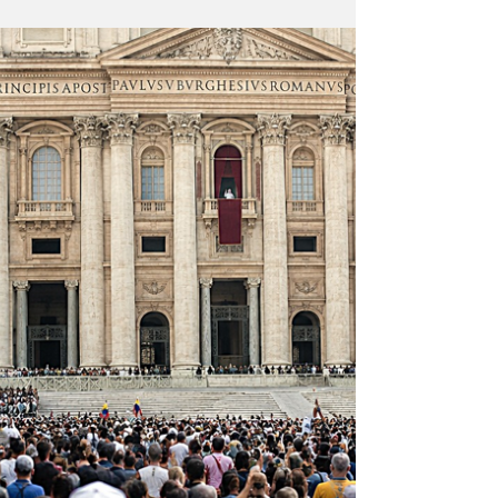
Es la decisión vital que enfrenta la humanidad
desde sus inicios: ahora la cooperación de
todos es condición para sobrevivir en el siglo
21