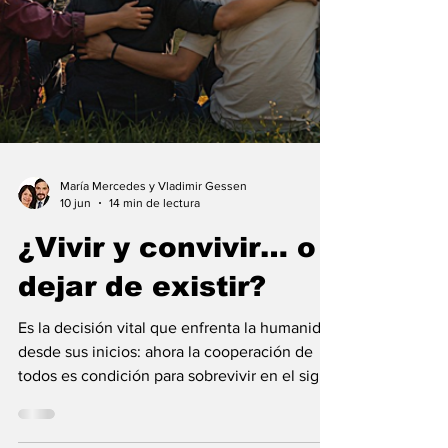
María Mercedes y Vladimir Gessen
10 jun
14 min de lectura
¿Vivir y convivir… o
dejar de existir?