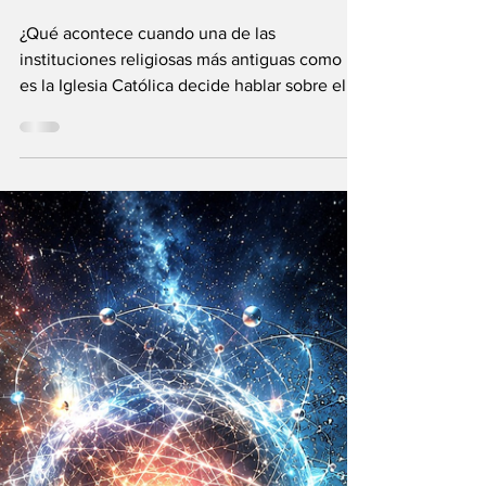
Vladimir Gessen
31 may
9 min de lectura
El Vaticano: la
Inteligencia
Artificial y el
Universo infinito
¿Qué acontece cuando una de las
instituciones religiosas más antiguas como lo
es la Iglesia Católica decide hablar sobre el
futuro?