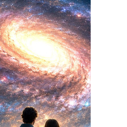
mayor aspiración de la inteligencia humana
consistía en comprender la vida. Hoy
comienza a aparecer una posibilidad todavía
más desconcer