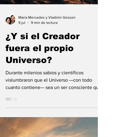
María Mercedes y Vladimir Gessen
9 jul
9 min de lectura
¿Y si el Creador
fuera el propio
Universo?
Durante milenios sabios y científicos
vislumbraron que el Universo —con todo
cuanto contiene— sea un ser consciente que
se creó a sí mismo