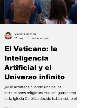
Vladimir Gessen
31 may
9 min de lectura
El Vaticano: la
Inteligencia