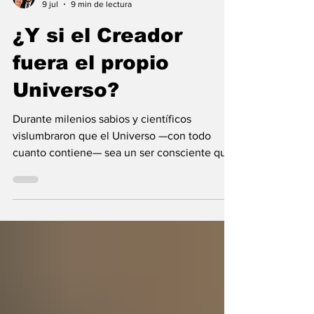
María Mercedes y Vladimir Gessen
9 jul
9 min de lectura
¿Y si el Creador
fuera el propio
Universo?
Durante milenios sabios y científicos
vislumbraron que el Universo —con todo
cuanto contiene— sea un ser consciente que
se creó a sí mismo