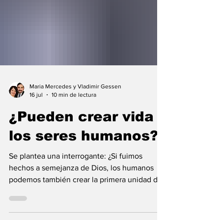
Maria Mercedes y Vladimir Gessen
16 jul
10 min de lectura
¿Pueden crear vida
los seres humanos?
Se plantea una interrogante: ¿Si fuimos
hechos a semejanza de Dios, los humanos
podemos también crear la primera unidad de
la existencia?... “SpudCell”, una célula