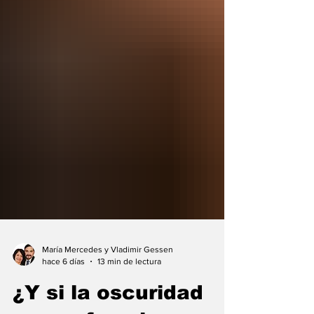
María Mercedes y Vladimir Gessen
hace 6 días
13 min de lectura
¿Y si la oscuridad