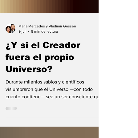
María Mercedes y Vladimir Gessen
9 jul
9 min de lectura
¿Y si el Creador
fuera el propio
Universo?
Durante milenios sabios y científicos
vislumbraron que el Universo —con todo
cuanto contiene— sea un ser consciente que
se creó a sí mismo