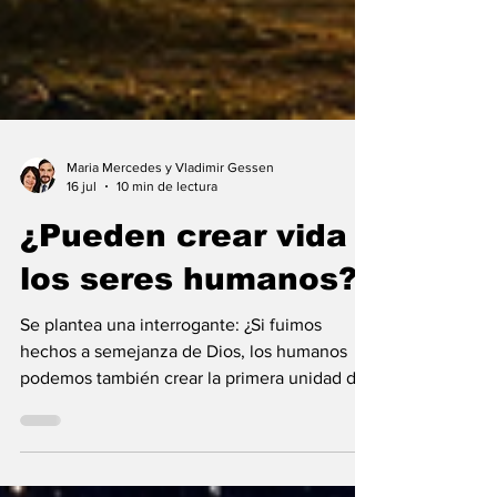
Maria Mercedes y Vladimir Gessen
16 jul
10 min de lectura
¿Pueden crear vida
los seres humanos?
Se plantea una interrogante: ¿Si fuimos
hechos a semejanza de Dios, los humanos
podemos también crear la primera unidad de
la existencia?... “SpudCell”, una célula