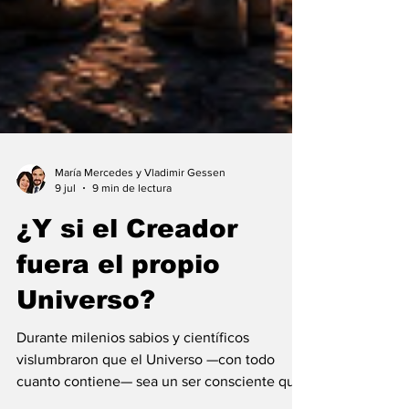
María Mercedes y Vladimir Gessen
9 jul
9 min de lectura
¿Y si el Creador
fuera el propio
Universo?