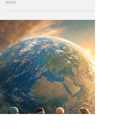
Durante milenios sabios y científicos
vislumbraron que el Universo —con todo
cuanto contiene— sea un ser consciente que
se creó a sí mismo