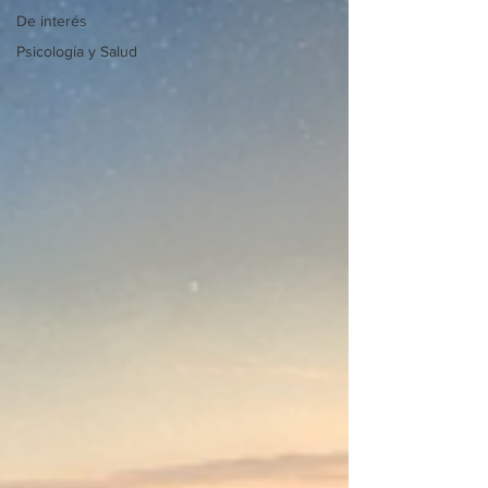
De interés
Psicología y Salud