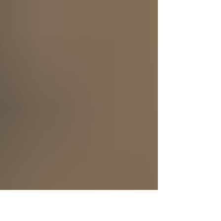
se creó a sí mismo