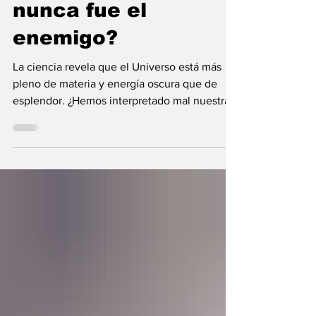
¿Y si la oscuridad
nunca fue el
enemigo?
La ciencia revela que el Universo está más
pleno de materia y energía oscura que de
esplendor. ¿Hemos interpretado mal nuestras
diferencias?