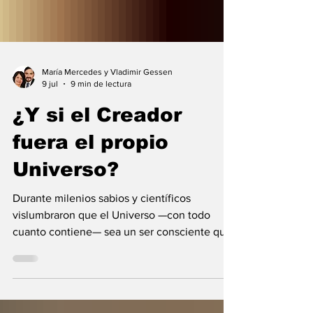
María Mercedes y Vladimir Gessen
9 jul
9 min de lectura
¿Y si el Creador
fuera el propio
Universo?
Durante milenios sabios y científicos
vislumbraron que el Universo —con todo
cuanto contiene— sea un ser consciente que