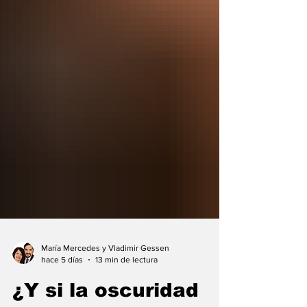
María Mercedes y Vladimir Gessen
hace 5 días
13 min de lectura