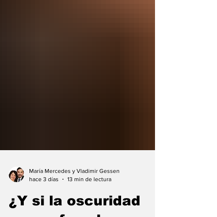
María Mercedes y Vladimir Gessen
hace 3 días
13 min de lectura
¿Y si la oscuridad