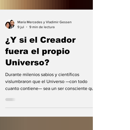
María Mercedes y Vladimir Gessen
9 jul
9 min de lectura
¿Y si el Creador
fuera el propio
Universo?
Durante milenios sabios y científicos
vislumbraron que el Universo —con todo
cuanto contiene— sea un ser consciente que
se creó a sí mismo