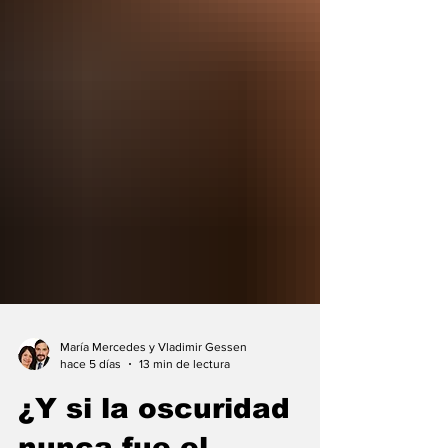
María Mercedes y Vladimir Gessen
hace 5 días
13 min de lectura
¿Y si la oscuridad