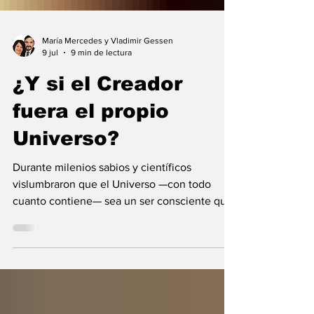
María Mercedes y Vladimir Gessen
9 jul
9 min de lectura
¿Y si el Creador
fuera el propio
Universo?
Durante milenios sabios y científicos
vislumbraron que el Universo —con todo
cuanto contiene— sea un ser consciente que
se creó a sí mismo