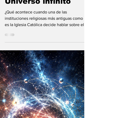
Vladimir Gessen
31 may
9 min de lectura
El Vaticano: la
Inteligencia
Artificial y el
Universo infinito
¿Qué acontece cuando una de las
instituciones religiosas más antiguas como lo
es la Iglesia Católica decide hablar sobre el
futuro?