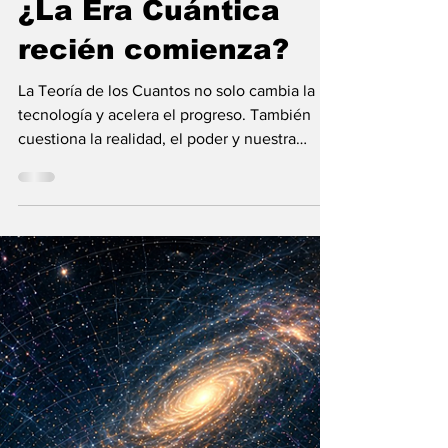
María Mercedes y Vladimir Gessen
16 may
12 min de lectura
¿La Era Cuántica
recién comienza?
La Teoría de los Cuantos no solo cambia la
tecnología y acelera el progreso. También
cuestiona la realidad, el poder y nuestra
visión humana