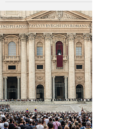
dejar de existir?
Es la decisión vital que enfrenta la humanidad
desde sus inicios: ahora la cooperación de
todos es condición para sobrevivir en el siglo
21