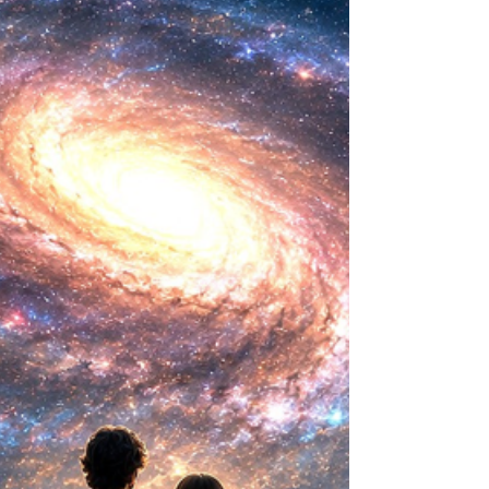
biológica? Durante siglos creímos que la
mayor aspiración de la inteligencia humana
consistía en comprender la vida. Hoy
comienza a aparecer una posibilidad todavía
más desconcer