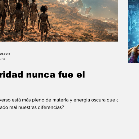
Gessen
ura
uridad nunca fue el
iverso está más pleno de materia y energía oscura que de
ado mal nuestras diferencias?