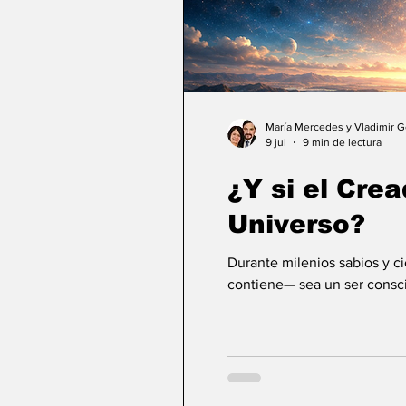
María Mercedes y Vladimir 
9 jul
9 min de lectura
¿Y si el Crea
Universo?
Durante milenios sabios y c
contiene— sea un ser consci