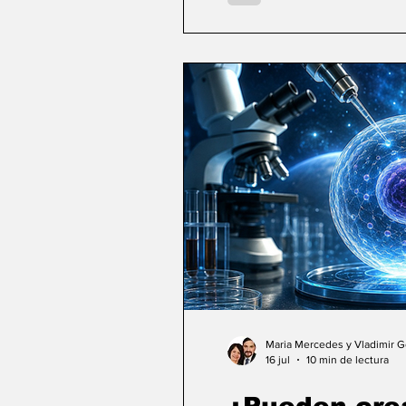
Maria Mercedes y Vladimir 
16 jul
10 min de lectura