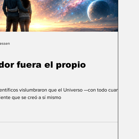
Gessen
dor fuera el propio
ientíficos vislumbraron que el Universo —con todo cuanto
ente que se creó a sí mismo