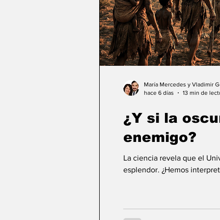
María Mercedes y Vladimir 
hace 6 días
13 min de lect
¿Y si la osc
enemigo?
La ciencia revela que el Un
esplendor. ¿Hemos interpret