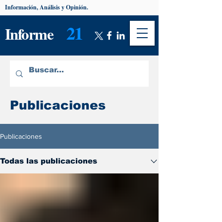
Información, Análisis y Opinión.
21
Informe
Publicaciones
Publicaciones
Todas las publicaciones