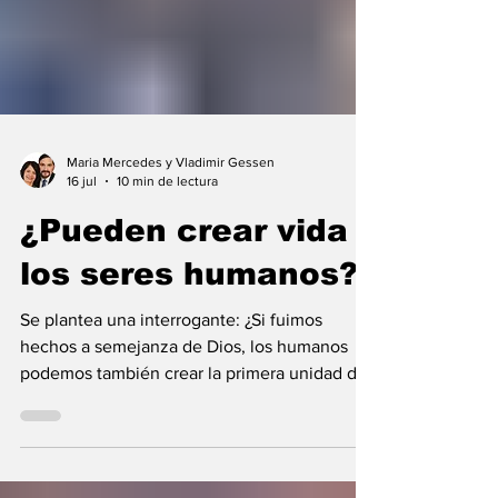
Maria Mercedes y Vladimir Gessen
16 jul
10 min de lectura
¿Pueden crear vida
los seres humanos?
Se plantea una interrogante: ¿Si fuimos
hechos a semejanza de Dios, los humanos
podemos también crear la primera unidad de
la existencia?... “SpudCell”, una célula
sintética desarrollada en laboratorio abre una