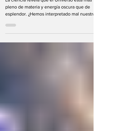
La ciencia revela que el Universo está más
pleno de materia y energía oscura que de
esplendor. ¿Hemos interpretado mal nuestras
diferencias?