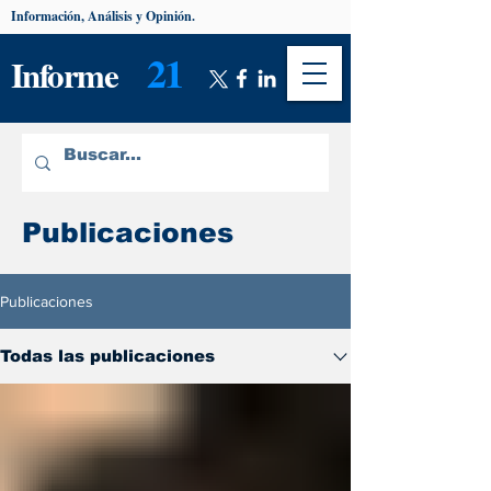
Información, Análisis y Opinión.
21
Informe
Publicaciones
Publicaciones
Todas las publicaciones