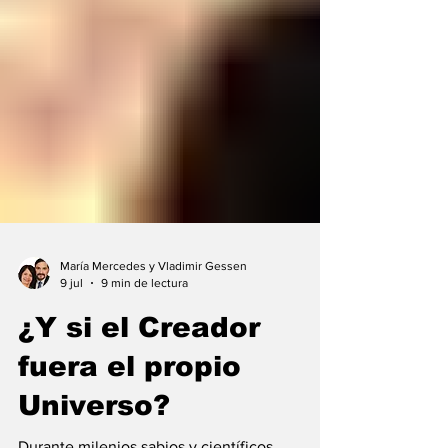
María Mercedes y Vladimir Gessen
9 jul
9 min de lectura
¿Y si el Creador