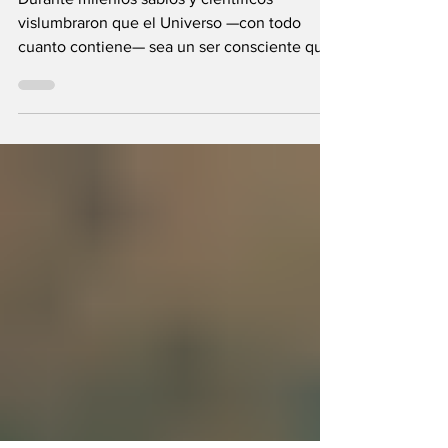
fuera el propio
Universo?
Durante milenios sabios y científicos
vislumbraron que el Universo —con todo
cuanto contiene— sea un ser consciente que
se creó a sí mismo