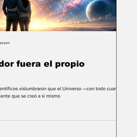
Gessen
dor fuera el propio
ientíficos vislumbraron que el Universo —con todo cuanto
ente que se creó a sí mismo