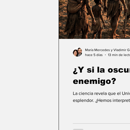
María Mercedes y Vladimir 
hace 5 días
13 min de lect
¿Y si la osc
enemigo?
La ciencia revela que el Un
esplendor. ¿Hemos interpret