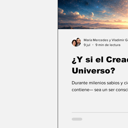
María Mercedes y Vladimir 
9 jul
9 min de lectura
¿Y si el Crea
Universo?
Durante milenios sabios y c
contiene— sea un ser consci