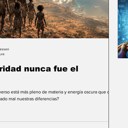
Gessen
ura
uridad nunca fue el
iverso está más pleno de materia y energía oscura que de
ado mal nuestras diferencias?