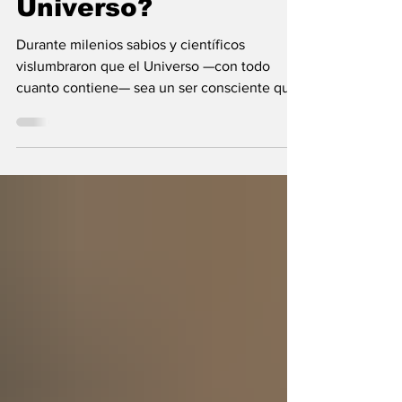
¿Y si el Creador
fuera el propio
Universo?
Durante milenios sabios y científicos
vislumbraron que el Universo —con todo
cuanto contiene— sea un ser consciente que
se creó a sí mismo