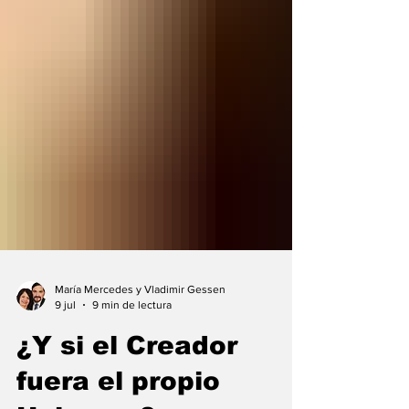
María Mercedes y Vladimir Gessen
9 jul
9 min de lectura