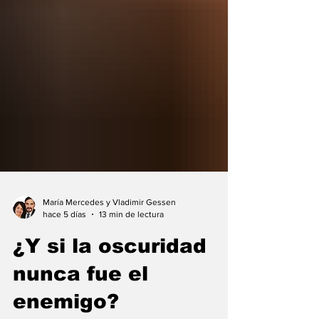
María Mercedes y Vladimir Gessen
hace 5 días
13 min de lectura
¿Y si la oscuridad
nunca fue el