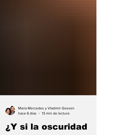
María Mercedes y Vladimir Gessen
hace 6 días
13 min de lectura
¿Y si la oscuridad