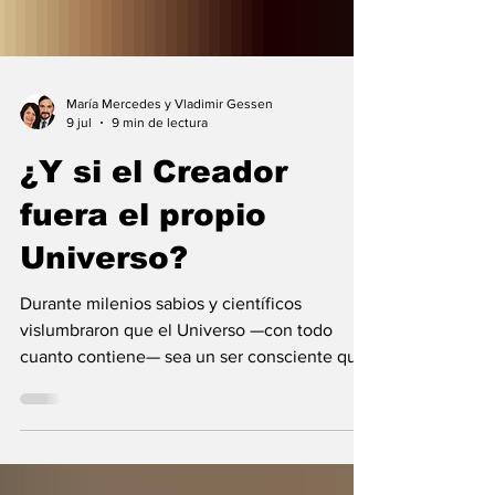
María Mercedes y Vladimir Gessen
9 jul
9 min de lectura
¿Y si el Creador
fuera el propio
Universo?
Durante milenios sabios y científicos
vislumbraron que el Universo —con todo
cuanto contiene— sea un ser consciente que
se creó a sí mismo