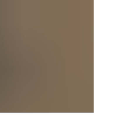
se creó a sí mismo