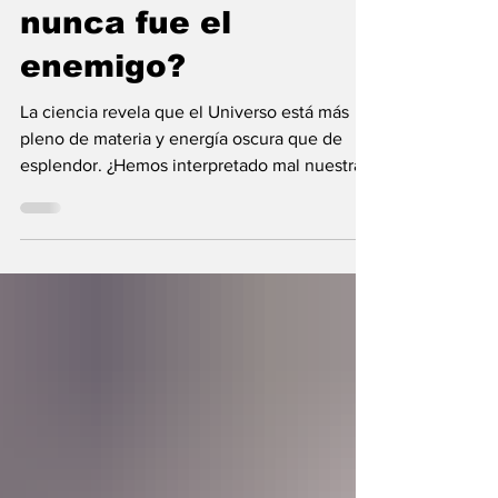
¿Y si la oscuridad
nunca fue el
enemigo?
La ciencia revela que el Universo está más
pleno de materia y energía oscura que de
esplendor. ¿Hemos interpretado mal nuestras
diferencias?