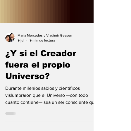
María Mercedes y Vladimir Gessen
9 jul
9 min de lectura
¿Y si el Creador
fuera el propio
Universo?
Durante milenios sabios y científicos
vislumbraron que el Universo —con todo
cuanto contiene— sea un ser consciente que