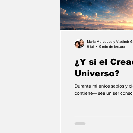
María Mercedes y Vladimir 
9 jul
9 min de lectura
¿Y si el Crea
Universo?
Durante milenios sabios y c
contiene— sea un ser consci