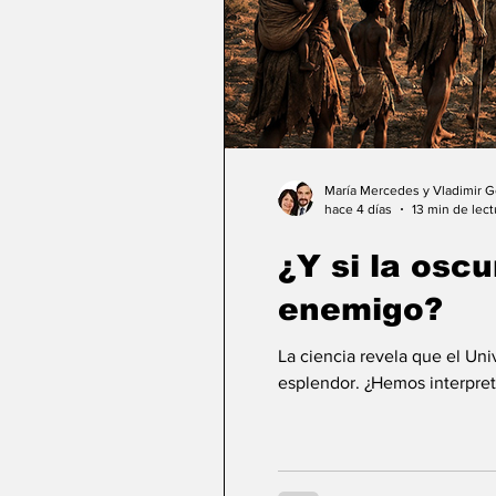
María Mercedes y Vladimir 
hace 4 días
13 min de lect
¿Y si la osc
enemigo?
La ciencia revela que el Un
esplendor. ¿Hemos interpret