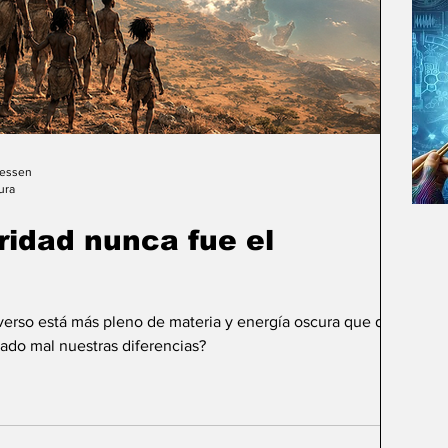
Gessen
ura
uridad nunca fue el
iverso está más pleno de materia y energía oscura que de
ado mal nuestras diferencias?