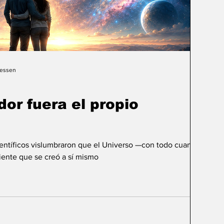
Gessen
dor fuera el propio
ientíficos vislumbraron que el Universo —con todo cuanto
ente que se creó a sí mismo