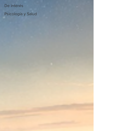
De interés
Psicología y Salud