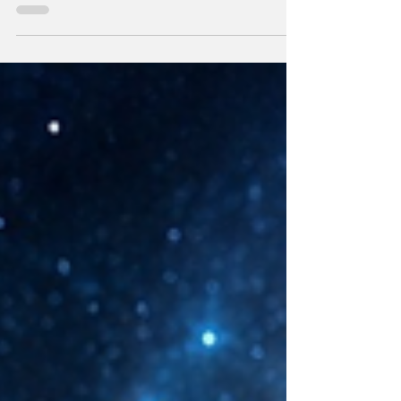
esplendor. ¿Hemos interpretado mal nuestras
diferencias?