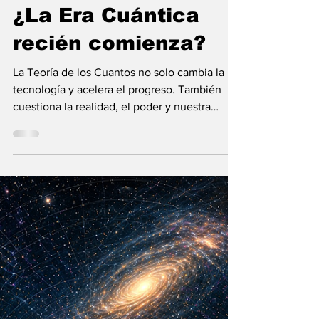
María Mercedes y Vladimir Gessen
16 may
12 min de lectura
¿La Era Cuántica
recién comienza?
La Teoría de los Cuantos no solo cambia la
tecnología y acelera el progreso. También
cuestiona la realidad, el poder y nuestra
visión humana