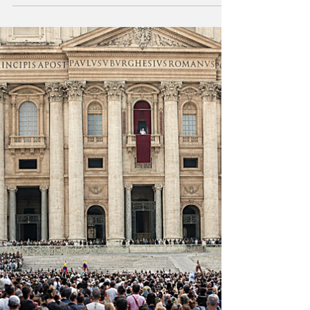
dejar de existir?
Es la decisión vital que enfrenta la humanidad
desde sus inicios: ahora la cooperación de
todos es condición para sobrevivir en el siglo
21