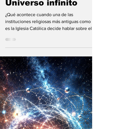
Vladimir Gessen
31 may
9 min de lectura
El Vaticano: la
Inteligencia
Artificial y el
Universo infinito
¿Qué acontece cuando una de las
instituciones religiosas más antiguas como lo
es la Iglesia Católica decide hablar sobre el
futuro?