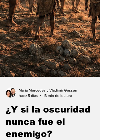
María Mercedes y Vladimir Gessen
hace 5 días
13 min de lectura
¿Y si la oscuridad
nunca fue el