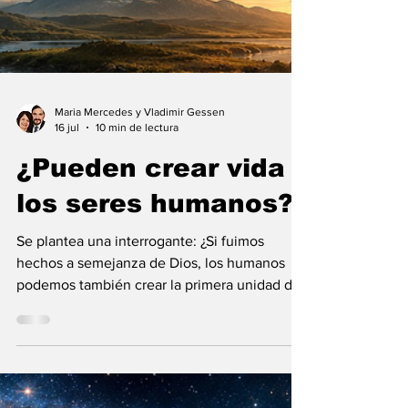
Maria Mercedes y Vladimir Gessen
16 jul
10 min de lectura
¿Pueden crear vida
los seres humanos?
Se plantea una interrogante: ¿Si fuimos
hechos a semejanza de Dios, los humanos
podemos también crear la primera unidad de
la existencia?... “SpudCell”, una célula
sintética desarrollada en laboratorio abre una