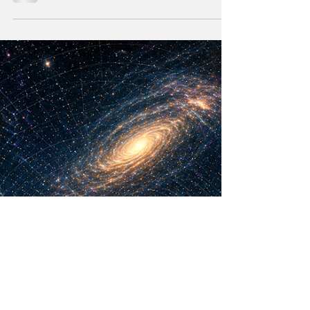
¿La Era Cuántica
recién comienza?
La Teoría de los Cuantos no solo cambia la
tecnología y acelera el progreso. También
cuestiona la realidad, el poder y nuestra
visión humana