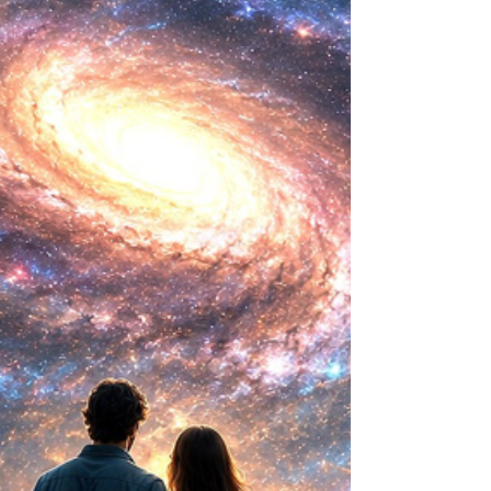
consistía en comprender la vida. Hoy
comienza a aparecer una posibilidad todavía
más desconcer