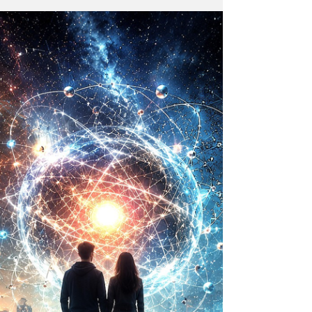
¿Qué acontece cuando una de las
instituciones religiosas más antiguas como lo
es la Iglesia Católica decide hablar sobre el
futuro?