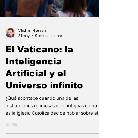
Vladimir Gessen
31 may
9 min de lectura
El Vaticano: la
Inteligencia
Artificial y el
Universo infinito