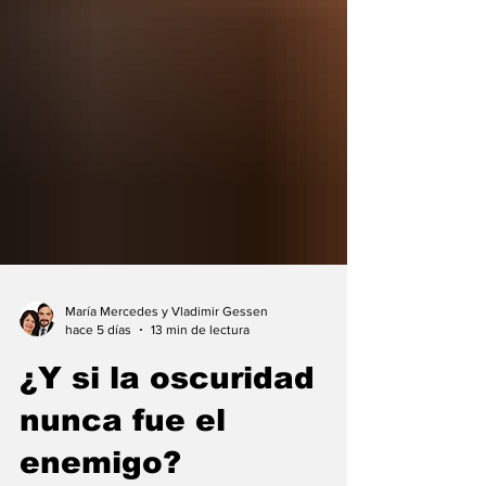
María Mercedes y Vladimir Gessen
hace 5 días
13 min de lectura
¿Y si la oscuridad
nunca fue el