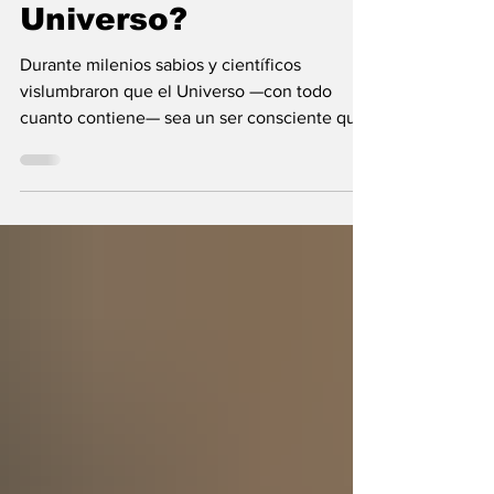
¿Y si el Creador
fuera el propio
Universo?
Durante milenios sabios y científicos
vislumbraron que el Universo —con todo
cuanto contiene— sea un ser consciente que
se creó a sí mismo