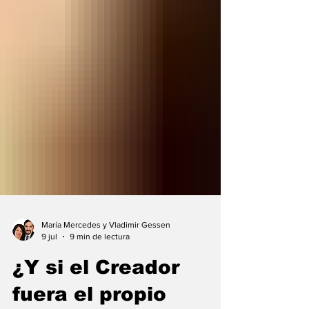
María Mercedes y Vladimir Gessen
9 jul
9 min de lectura