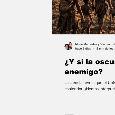
María Mercedes y Vladimir 
hace 5 días
13 min de lect
¿Y si la osc
enemigo?
La ciencia revela que el Un
esplendor. ¿Hemos interpret