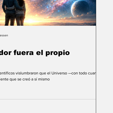
Gessen
dor fuera el propio
ientíficos vislumbraron que el Universo —con todo cuanto
ente que se creó a sí mismo