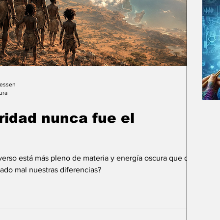
Gessen
ura
uridad nunca fue el
iverso está más pleno de materia y energía oscura que de
ado mal nuestras diferencias?