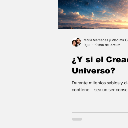
María Mercedes y Vladimir 
9 jul
9 min de lectura
¿Y si el Crea
Universo?
Durante milenios sabios y c
contiene— sea un ser consci