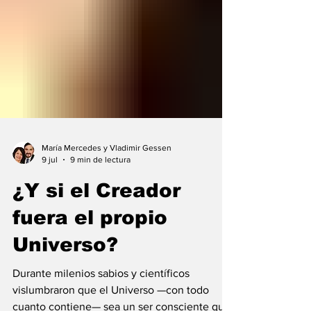
María Mercedes y Vladimir Gessen
9 jul
9 min de lectura
¿Y si el Creador
fuera el propio
Universo?