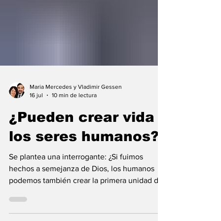
Maria Mercedes y Vladimir Gessen
16 jul
10 min de lectura
¿Pueden crear vida
los seres humanos?
Se plantea una interrogante: ¿Si fuimos
hechos a semejanza de Dios, los humanos
podemos también crear la primera unidad de