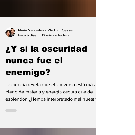
María Mercedes y Vladimir Gessen
hace 5 días
13 min de lectura
¿Y si la oscuridad
nunca fue el
enemigo?
La ciencia revela que el Universo está más
pleno de materia y energía oscura que de
esplendor. ¿Hemos interpretado mal nuestras
diferencias?