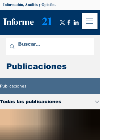
Información, Análisis y Opinión.
21
Informe
Publicaciones
Publicaciones
Todas las publicaciones