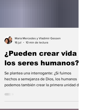
Maria Mercedes y Vladimir Gessen
16 jul
10 min de lectura
¿Pueden crear vida
los seres humanos?
Se plantea una interrogante: ¿Si fuimos
hechos a semejanza de Dios, los humanos
podemos también crear la primera unidad de
la existencia?... “SpudCell”, una célula
sintética desarrollada en laboratorio abre una