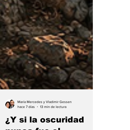
María Mercedes y Vladimir Gessen
hace 7 días
13 min de lectura