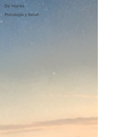
De interés
Psicología y Salud