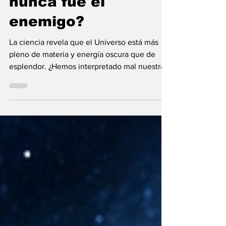
¿Y si la oscuridad
nunca fue el
enemigo?
La ciencia revela que el Universo está más
pleno de materia y energía oscura que de
esplendor. ¿Hemos interpretado mal nuestras
diferencias?