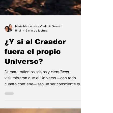
María Mercedes y Vladimir Gessen
9 jul
9 min de lectura
¿Y si el Creador
fuera el propio
Universo?
Durante milenios sabios y científicos
vislumbraron que el Universo —con todo
cuanto contiene— sea un ser consciente que