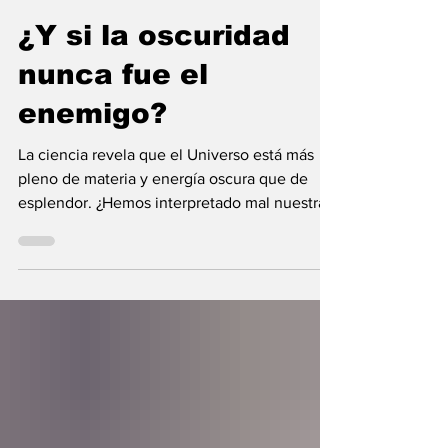
hace 5 días
13 min de lectura
¿Y si la oscuridad
nunca fue el
enemigo?
La ciencia revela que el Universo está más
pleno de materia y energía oscura que de
esplendor. ¿Hemos interpretado mal nuestras
diferencias?