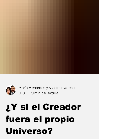
María Mercedes y Vladimir Gessen
9 jul
9 min de lectura
¿Y si el Creador