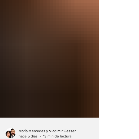
María Mercedes y Vladimir Gessen