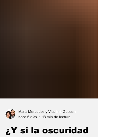
María Mercedes y Vladimir Gessen
hace 6 días
13 min de lectura