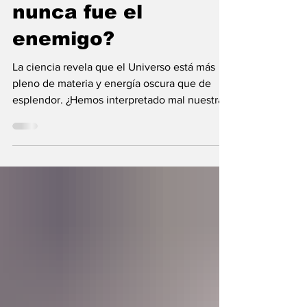
¿Y si la oscuridad
nunca fue el
enemigo?
La ciencia revela que el Universo está más
pleno de materia y energía oscura que de
esplendor. ¿Hemos interpretado mal nuestras
diferencias?