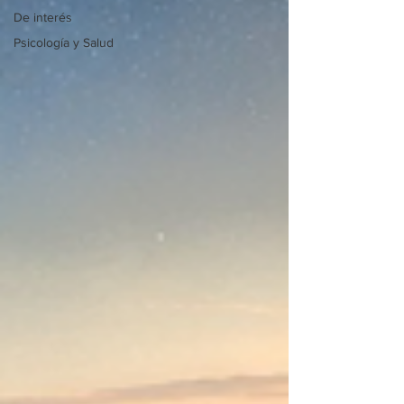
De interés
Psicología y Salud