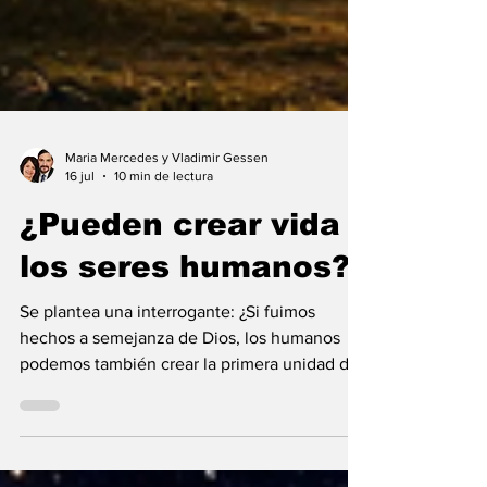
Maria Mercedes y Vladimir Gessen
16 jul
10 min de lectura
¿Pueden crear vida
los seres humanos?
Se plantea una interrogante: ¿Si fuimos
hechos a semejanza de Dios, los humanos
podemos también crear la primera unidad de
la existencia?... “SpudCell”, una célula