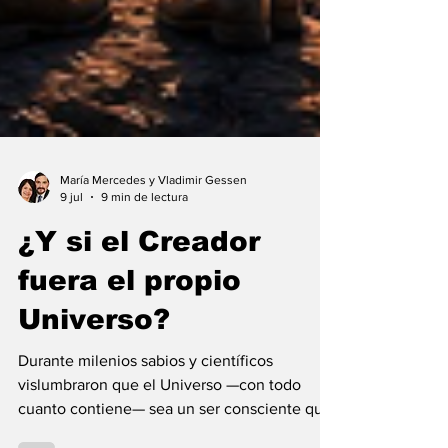
María Mercedes y Vladimir Gessen
9 jul
9 min de lectura
¿Y si el Creador
fuera el propio
Universo?