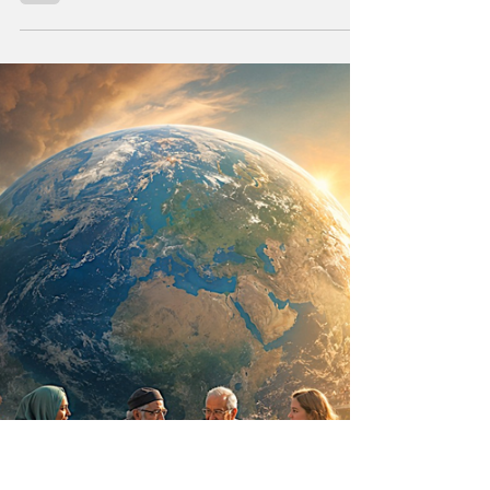
Durante milenios sabios y científicos
vislumbraron que el Universo —con todo
cuanto contiene— sea un ser consciente que
se creó a sí mismo