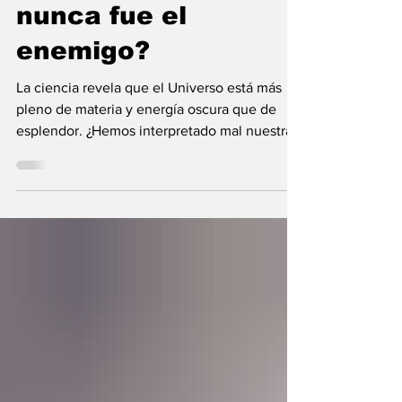
¿Y si la oscuridad
nunca fue el
enemigo?
La ciencia revela que el Universo está más
pleno de materia y energía oscura que de
esplendor. ¿Hemos interpretado mal nuestras
diferencias?