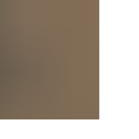
se creó a sí mismo