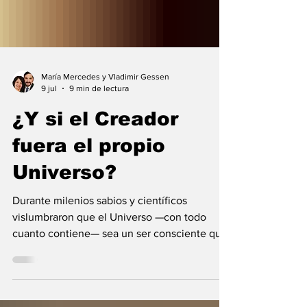
María Mercedes y Vladimir Gessen
9 jul
9 min de lectura
¿Y si el Creador
fuera el propio
Universo?
Durante milenios sabios y científicos
vislumbraron que el Universo —con todo
cuanto contiene— sea un ser consciente que