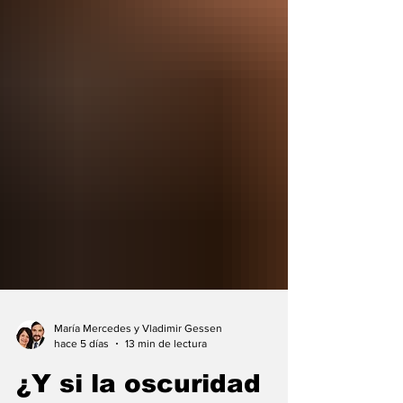
María Mercedes y Vladimir Gessen
hace 5 días
13 min de lectura