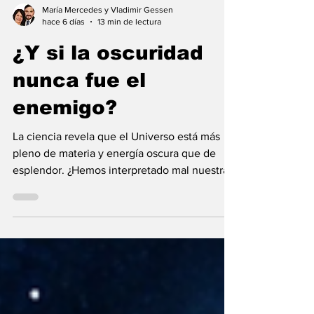
María Mercedes y Vladimir Gessen
hace 6 días
13 min de lectura
¿Y si la oscuridad
nunca fue el
enemigo?
La ciencia revela que el Universo está más
pleno de materia y energía oscura que de
esplendor. ¿Hemos interpretado mal nuestras
diferencias?