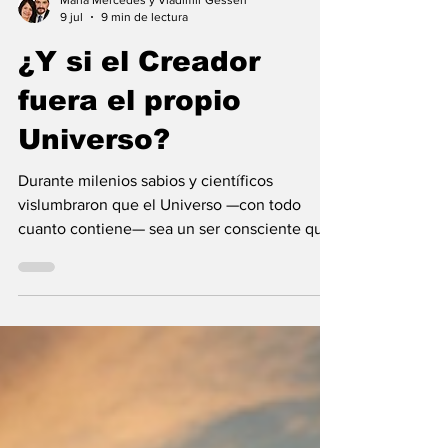
María Mercedes y Vladimir Gessen
9 jul
9 min de lectura
¿Y si el Creador
fuera el propio
Universo?
Durante milenios sabios y científicos
vislumbraron que el Universo —con todo
cuanto contiene— sea un ser consciente que
se creó a sí mismo