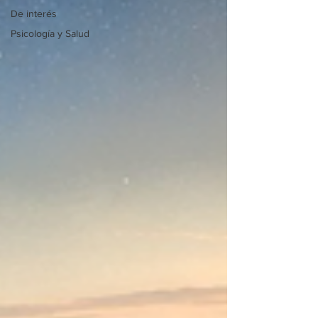
De interés
Psicología y Salud