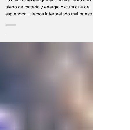
La ciencia revela que el Universo está más
pleno de materia y energía oscura que de
esplendor. ¿Hemos interpretado mal nuestras
diferencias?