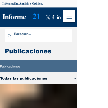
Información, Análisis y Opinión.
21
Informe
Publicaciones
Publicaciones
Todas las publicaciones