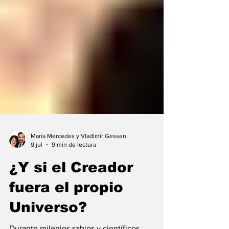
María Mercedes y Vladimir Gessen
9 jul
9 min de lectura
¿Y si el Creador