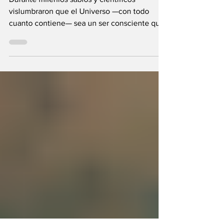
fuera el propio
Universo?
Durante milenios sabios y científicos
vislumbraron que el Universo —con todo
cuanto contiene— sea un ser consciente que
se creó a sí mismo