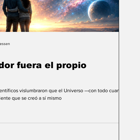
Gessen
dor fuera el propio
ientíficos vislumbraron que el Universo —con todo cuanto
ente que se creó a sí mismo