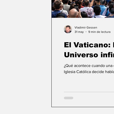
Vladimir Gessen
31 may
9 min de lectura
El Vaticano: l
Universo infi
¿Qué acontece cuando una de
Iglesia Católica decide habla