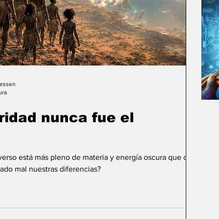
Gessen
ura
uridad nunca fue el
iverso está más pleno de materia y energía oscura que de
ado mal nuestras diferencias?