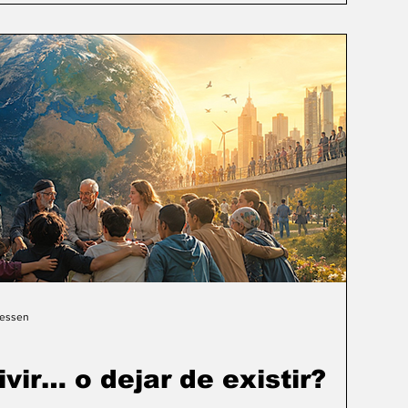
Gessen
ivir… o dejar de existir?