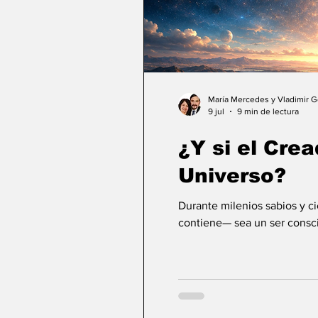
María Mercedes y Vladimir 
9 jul
9 min de lectura
¿Y si el Crea
Universo?
Durante milenios sabios y c
contiene— sea un ser consci