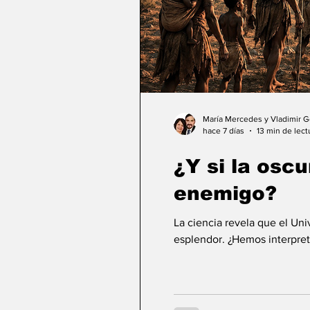
María Mercedes y Vladimir 
hace 7 días
13 min de lect
¿Y si la osc
enemigo?
La ciencia revela que el Un
esplendor. ¿Hemos interpret