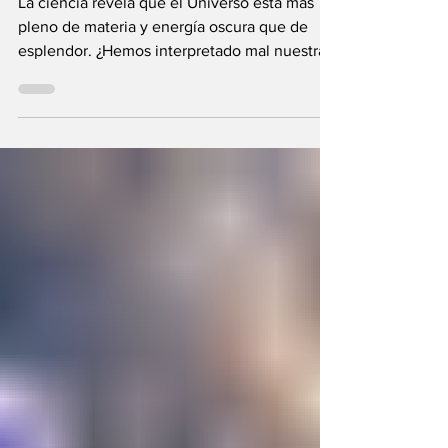
La ciencia revela que el Universo está más
pleno de materia y energía oscura que de
esplendor. ¿Hemos interpretado mal nuestras
diferencias?