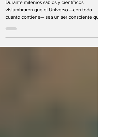
fuera el propio
Universo?
Durante milenios sabios y científicos
vislumbraron que el Universo —con todo
cuanto contiene— sea un ser consciente que
se creó a sí mismo