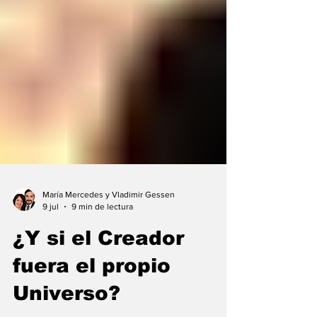
María Mercedes y Vladimir Gessen
9 jul
9 min de lectura
¿Y si el Creador