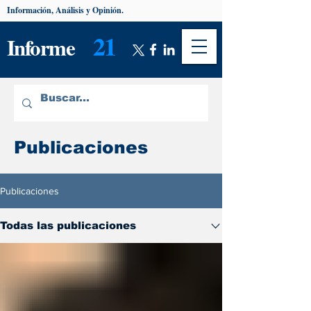
Información, Análisis y Opinión.
21
Informe
Publicaciones
Publicaciones
Todas las publicaciones