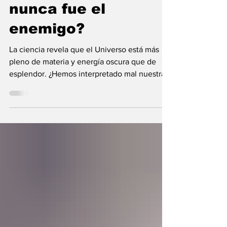
¿Y si la oscuridad
nunca fue el
enemigo?
La ciencia revela que el Universo está más
pleno de materia y energía oscura que de
esplendor. ¿Hemos interpretado mal nuestras
diferencias?