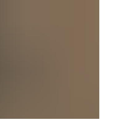
se creó a sí mismo