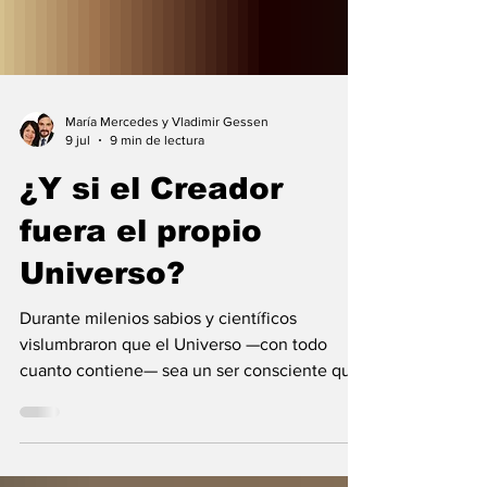
María Mercedes y Vladimir Gessen
9 jul
9 min de lectura
¿Y si el Creador
fuera el propio
Universo?
Durante milenios sabios y científicos
vislumbraron que el Universo —con todo
cuanto contiene— sea un ser consciente que