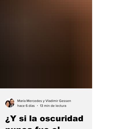
María Mercedes y Vladimir Gessen
hace 6 días
13 min de lectura
¿Y si la oscuridad