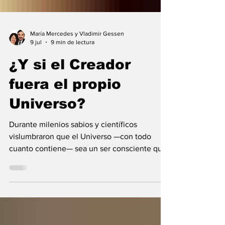
María Mercedes y Vladimir Gessen
9 jul
9 min de lectura
¿Y si el Creador
fuera el propio
Universo?
Durante milenios sabios y científicos
vislumbraron que el Universo —con todo
cuanto contiene— sea un ser consciente que
se creó a sí mismo