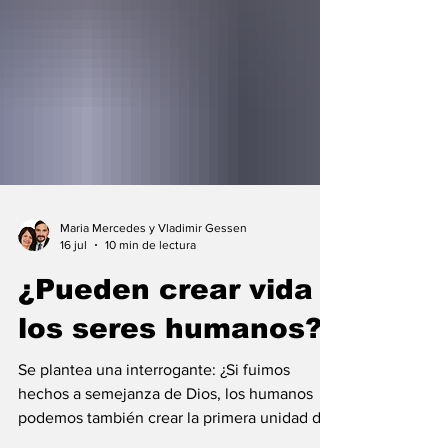
Maria Mercedes y Vladimir Gessen
16 jul
10 min de lectura
¿Pueden crear vida
los seres humanos?
Se plantea una interrogante: ¿Si fuimos
hechos a semejanza de Dios, los humanos