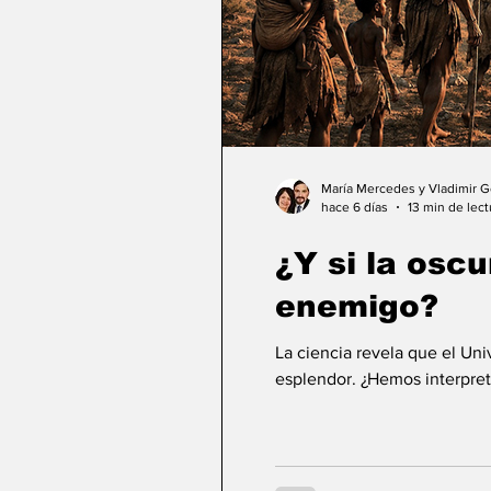
María Mercedes y Vladimir 
hace 6 días
13 min de lect
¿Y si la osc
enemigo?
La ciencia revela que el Un
esplendor. ¿Hemos interpret