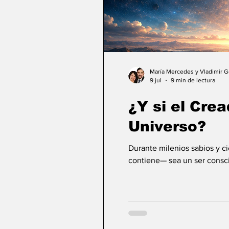
María Mercedes y Vladimir 
9 jul
9 min de lectura
¿Y si el Crea
Universo?
Durante milenios sabios y c
contiene— sea un ser consci