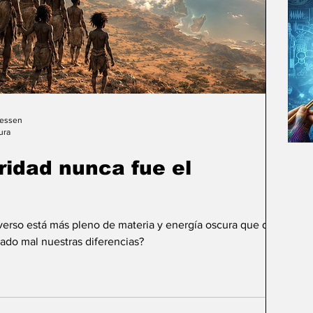
Gessen
ura
uridad nunca fue el
iverso está más pleno de materia y energía oscura que de
ado mal nuestras diferencias?