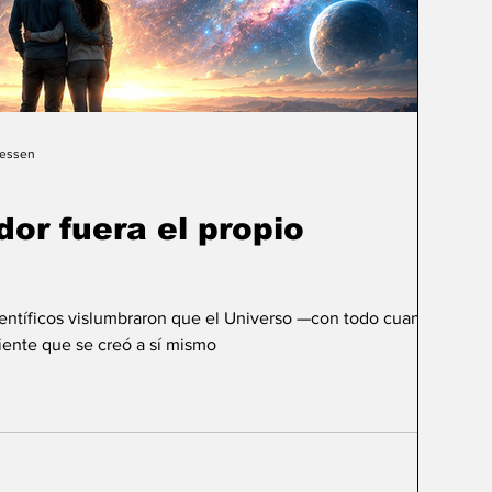
Gessen
dor fuera el propio
ientíficos vislumbraron que el Universo —con todo cuanto
ente que se creó a sí mismo