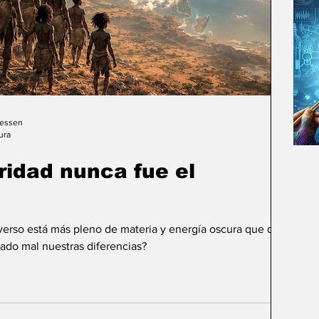
Gessen
ura
uridad nunca fue el
iverso está más pleno de materia y energía oscura que de
ado mal nuestras diferencias?