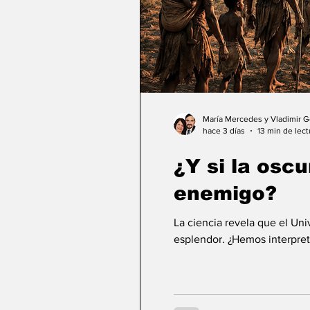
María Mercedes y Vladimir 
hace 3 días
13 min de lect
¿Y si la osc
enemigo?
La ciencia revela que el Un
esplendor. ¿Hemos interpret