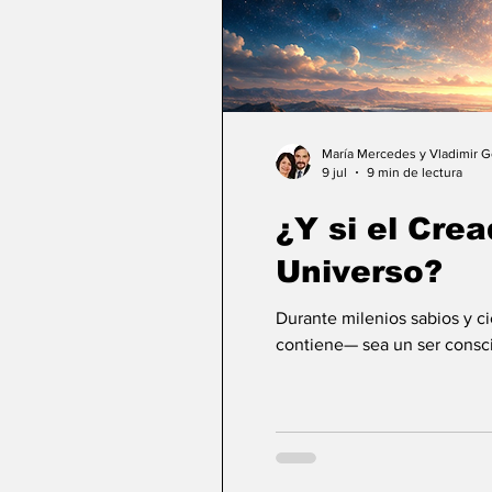
María Mercedes y Vladimir 
9 jul
9 min de lectura
¿Y si el Crea
Universo?
Durante milenios sabios y c
contiene— sea un ser consci