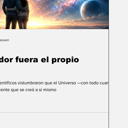
Gessen
dor fuera el propio
ientíficos vislumbraron que el Universo —con todo cuanto
ente que se creó a sí mismo